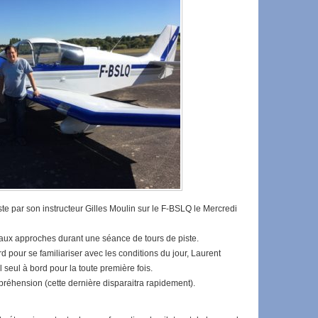
ste par son instructeur Gilles Moulin sur le F-BSLQ le Mercredi
r aux approches durant une séance de tours de piste.
rd pour se familiariser avec les conditions du jour, Laurent
l seul à bord pour la toute première fois.
réhension (cette dernière disparaitra rapidement).