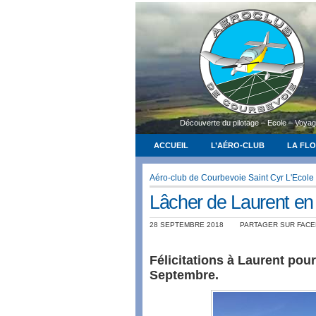
Découverte du pilotage – Ecole – Voya
ACCUEIL
L’AÉRO-CLUB
LA FL
Aéro-club de Courbevoie Saint Cyr L'Ecole
Lâcher de Laurent en 
28 SEPTEMBRE 2018
PARTAGER SUR FAC
Félicitations à Laurent pou
Septembre.