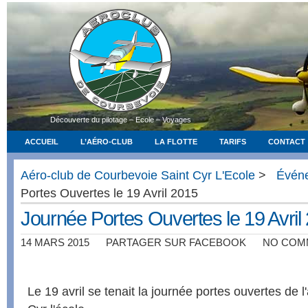
Découverte du pilotage – Ecole – Voyages
ACCUEIL
L’AÉRO-CLUB
LA FLOTTE
TARIFS
CONTACT
Aéro-club de Courbevoie Saint Cyr L'Ecole
>
Évén
Portes Ouvertes le 19 Avril 2015
Journée Portes Ouvertes le 19 Avril
14 MARS 2015
PARTAGER SUR FACEBOOK
NO COM
Le 19 avril se tenait la journée portes ouvertes de 