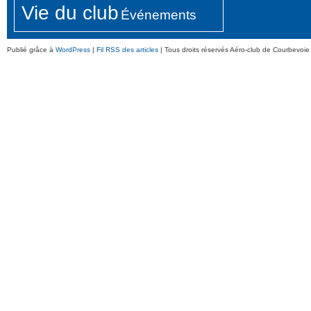
Vie du club
Événements
Publié grâce à
WordPress
|
Fil RSS des articles
| Tous droits réservés Aéro-club de Courbevoie